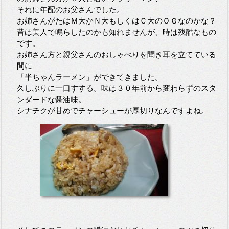
それに年配のお父さんでした。
お姉さんがたはＭ大かＮ大もしくはＣ大のＯＧなのかな？
昔は美人で鳴らしたのかも知れませんが、時は残酷なもの
です。
お姉さん方と親父さんのおしゃべりを聞き耳を立てている
間に
「半ちゃんラーメン」ができてきました。
久しぶりに一口すする。味は３０年前から変わらずのスタ
ンダードな醤油味。
シナチクが甘めでチャーシューが厚切りなんですよね。