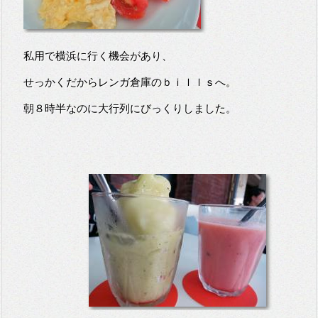
私用で横浜に行く機会があり、
せっかくだからレンガ倉庫のｂｉｌｌｓへ。
朝８時半なのに大行列にびっくりしました。