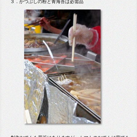
３．かつぶしの粉と青海苔は必需品