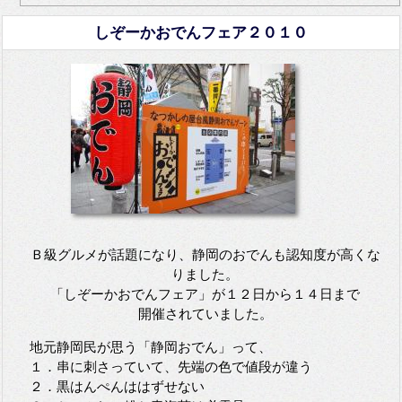
しぞーかおでんフェア２０１０
Ｂ級グルメが話題になり、静岡のおでんも認知度が高くな
りました。
「しぞーかおでんフェア」が１２日から１４日まで
開催されていました。
地元静岡民が思う「静岡おでん」って、
１．串に刺さっていて、先端の色で値段が違う
２．黒はんぺんははずせない