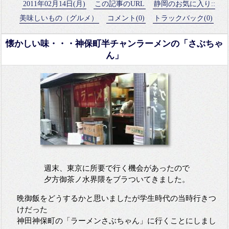
2011年02月14日(月)
この記事のURL
静岡のお気に入り::
美味しいもの（グルメ）
コメント(0)
トラックバック(0)
懐かしい味・・・神保町半チャンラーメンの「さぶちゃ
ん」
週末、東京に所要で行く機会があったので
夕方御茶ノ水界隈をブラついてきました。
晩御飯をどうするかと思いましたが学生時代の当時行きつ
けだった
神田神保町の「ラーメンさぶちゃん」に行くことにしまし