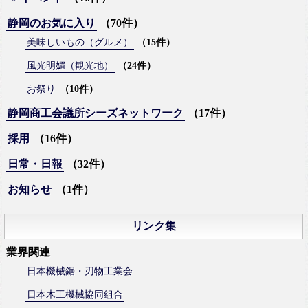
静岡のお気に入り
（70件）
美味しいもの（グルメ）
（15件）
風光明媚（観光地）
（24件）
お祭り
（10件）
静岡商工会議所シーズネットワーク
（17件）
採用
（16件）
日常・日報
（32件）
お知らせ
（1件）
リンク集
業界関連
日本機械鋸・刃物工業会
日本木工機械協同組合