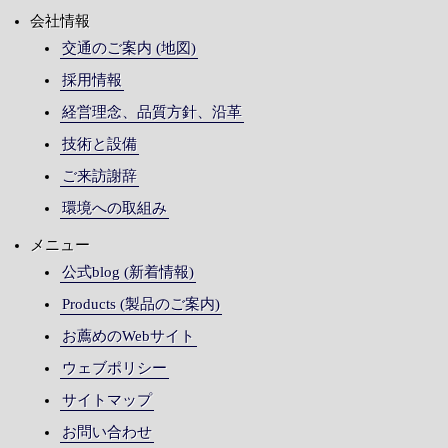
会社情報
交通のご案内 (地図)
採用情報
経営理念、品質方針、沿革
技術と設備
ご来訪謝辞
環境への取組み
メニュー
公式blog (新着情報)
Products (製品のご案内)
お薦めのWebサイト
ウェブポリシー
サイトマップ
お問い合わせ