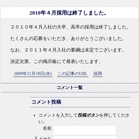
2010年４月採用は終了しました。
２０１０年４月入社の大卒、高卒の採用は終了しました。
たくさんの応募をいただき、ありがとうございました。
なお、２０１１年４月入社の要綱は未定でございます。
決定次第、この掲示板にて発表いたします。
2009年11月18日(水)
この記事のURL
採用
コメント一覧
コメント投稿
コメントを入力して
投稿ボタン
を押してくださ
い。
名前
Ｅメール