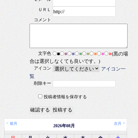
ＵＲＬ
コメント
文字色
■
■
■
■
■
■
■
■
(黒の場
合は選択しなくても良いです。)
アイコン
アイコン一
覧
削除キー
投稿者情報を保存する
前月
次月
2026年08月