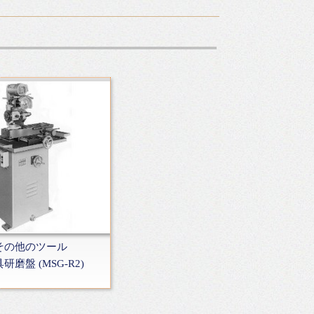
.その他のツール
研磨盤 (MSG-R2)