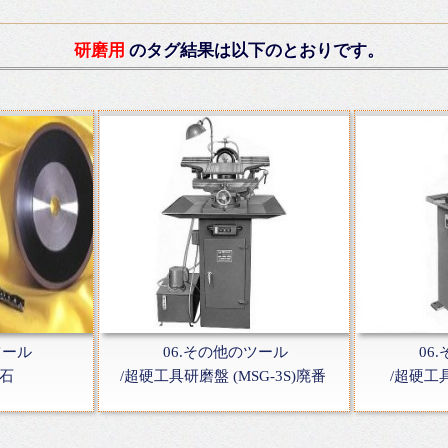
研磨用
のタグ結果は以下のとおりです。
ツール
06.その他のツール
06
砥石
/超硬工具研磨盤 (MSG-3S)廃番
/超硬工具