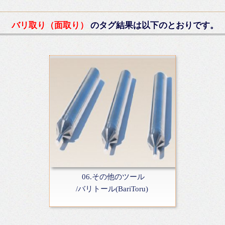
バリ取り（面取り）
のタグ結果は以下のとおりです。
06.その他のツール
/バリトール(BariToru)