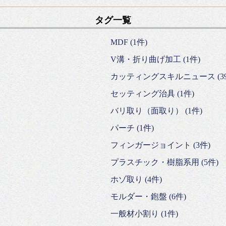
タグ一覧
MDF (1件)
V溝・折り曲げ加工 (1件)
カッティングスキルニュース (39
セッティング治具 (1件)
バリ取り（面取り） (1件)
パーチ (1件)
フィンガージョイント (3件)
プラスチック・樹脂系用 (5件)
ホゾ取り (4件)
モルダー・鉋盤 (6件)
一般材小割り (1件)