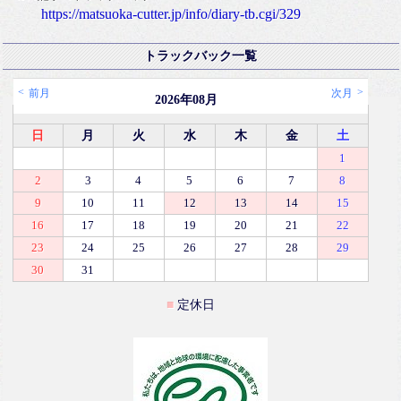
https://matsuoka-cutter.jp/info/diary-tb.cgi/329
トラックバック一覧
前月
次月
2026年08月
日
月
火
水
木
金
土
1
2
3
4
5
6
7
8
9
10
11
12
13
14
15
16
17
18
19
20
21
22
23
24
25
26
27
28
29
30
31
定休日