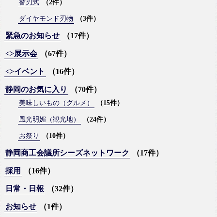
替刃式
（2件）
ダイヤモンド刃物
（3件）
緊急のお知らせ
（17件）
<>展示会
（67件）
<>イベント
（16件）
静岡のお気に入り
（70件）
美味しいもの（グルメ）
（15件）
風光明媚（観光地）
（24件）
お祭り
（10件）
静岡商工会議所シーズネットワーク
（17件）
採用
（16件）
日常・日報
（32件）
お知らせ
（1件）