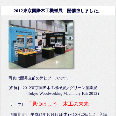
2012東京国際木工機械展 開催致しました。
写真は開幕直前の弊社ブースです。
[名称] 2012東京国際木工機械展／グリーン産業展
（Tokyo Woodworking Machinery Fair 2012）
「見つけよう 木工の未来」
[テーマ]
[開催期間] 平成24年10月18日(木)～10月20日(土) 入場