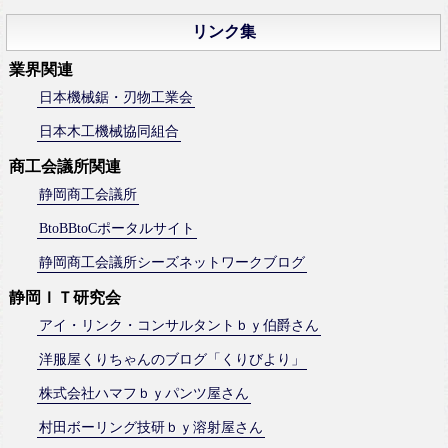
リンク集
業界関連
日本機械鋸・刃物工業会
日本木工機械協同組合
商工会議所関連
静岡商工会議所
BtoBBtoCポータルサイト
静岡商工会議所シーズネットワークブログ
静岡ＩＴ研究会
アイ・リンク・コンサルタントｂｙ伯爵さん
洋服屋くりちゃんのブログ「くりびより」
株式会社ハマフｂｙパンツ屋さん
村田ボーリング技研ｂｙ溶射屋さん