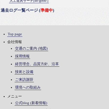
大工道具サーチ[do-good!]
過去ログ一覧ページ (
準備中
)
Top page
会社情報
交通のご案内 (地図)
採用情報
経営理念、品質方針、沿革
技術と設備
ご来訪謝辞
環境への取組み
メニュー
公式blog (新着情報)