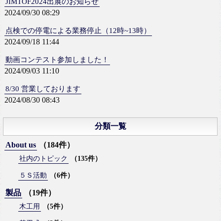
JIMTOF2024出展のお知らせ
2024/09/30 08:29
点検での停電による業務停止（12時~13時）
2024/09/18 11:44
動画コンテスト参加しました！
2024/09/03 11:10
8/30 営業しております
2024/08/30 08:43
分類一覧
About us
（184件）
社内のトピック
（135件）
５Ｓ活動
（6件）
製品
（19件）
木工用
（5件）