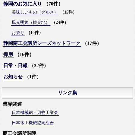
静岡のお気に入り
（70件）
美味しいもの（グルメ）
（15件）
風光明媚（観光地）
（24件）
お祭り
（10件）
静岡商工会議所シーズネットワーク
（17件）
採用
（16件）
日常・日報
（32件）
お知らせ
（1件）
リンク集
業界関連
日本機械鋸・刃物工業会
日本木工機械協同組合
商工会議所関連