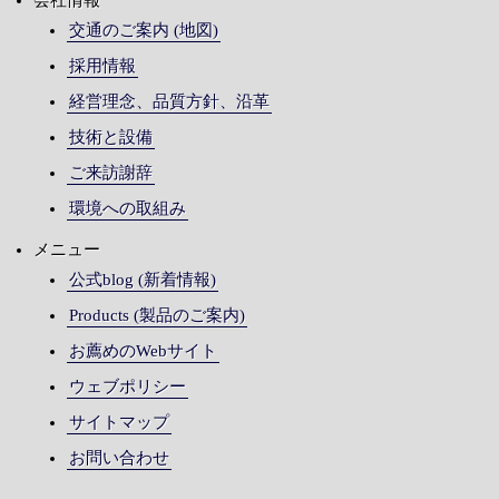
会社情報
交通のご案内 (地図)
採用情報
経営理念、品質方針、沿革
技術と設備
ご来訪謝辞
環境への取組み
メニュー
公式blog (新着情報)
Products (製品のご案内)
お薦めのWebサイト
ウェブポリシー
サイトマップ
お問い合わせ