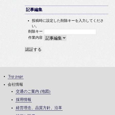
記事編集
投稿時に設定した削除キーを入力してくださ
い。
削除キー
作業内容
Top page
会社情報
交通のご案内 (地図)
採用情報
経営理念、品質方針、沿革