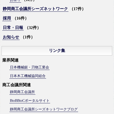
静岡商工会議所シーズネットワーク
（17件）
採用
（16件）
日常・日報
（32件）
お知らせ
（1件）
リンク集
業界関連
日本機械鋸・刃物工業会
日本木工機械協同組合
商工会議所関連
静岡商工会議所
BtoBBtoCポータルサイト
静岡商工会議所シーズネットワークブログ