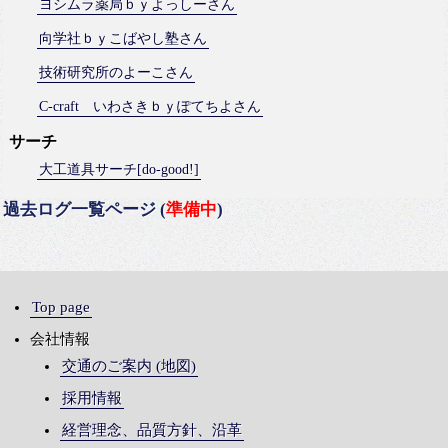
ヨシムラ薬局ｂｙよっしーさん
向学社ｂｙこばやし塾さん
技術研究所のよーこさん
C-craft いわさきｂｙぽてちよさん
サーチ
大工道具サーチ[do-good!]
過去ログ一覧ページ (
準備中
)
Top page
会社情報
交通のご案内 (地図)
採用情報
経営理念、品質方針、沿革