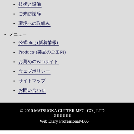
技術と設備
ご来訪謝辞
環境への取組み
メニュー
公式blog (新着情報)
Products (製品のご案内)
お薦めのWebサイト
ウェブポリシー
サイトマップ
お問い合わせ
© 2010 MATSUOKA CUTTER MFG. CO., LTD.
Web Diary Professional/4.66