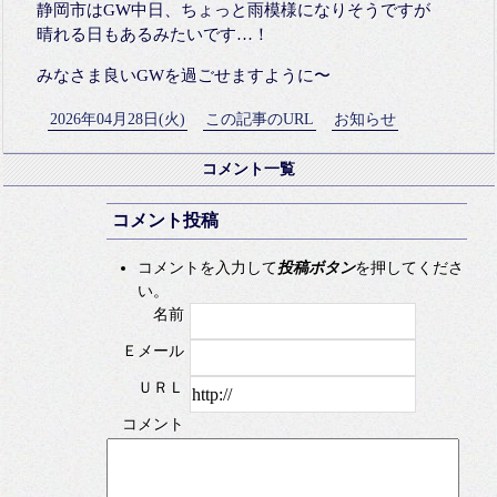
静岡市はGW中日、ちょっと雨模様になりそうですが
晴れる日もあるみたいです…！
みなさま良いGWを過ごせますように〜
2026年04月28日(火)
この記事のURL
お知らせ
コメント一覧
コメント投稿
コメントを入力して
投稿ボタン
を押してくださ
い。
名前
Ｅメール
ＵＲＬ
コメント